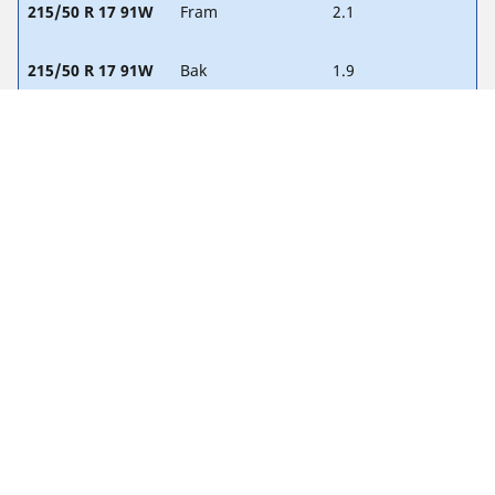
215/50 R 17 91W
Fram
2.1
215/50 R 17 91W
Bak
1.9
225/45 R 18 91W
Fram
2.1
225/45 R 18 91W
Bak
1.9
225/45 R 17 90W
Fram
2.1
225/45 R 17 90W
Bak
1.9