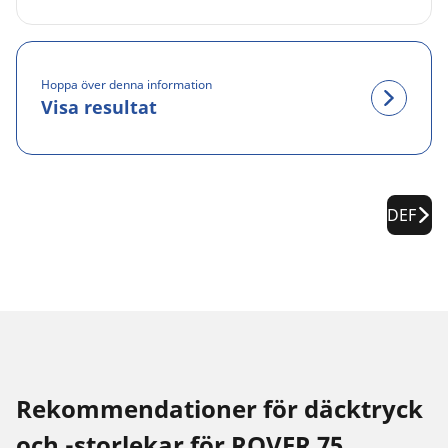
Hoppa över denna information
Visa resultat
DEF
Rekommendationer för däcktryck
och -storlekar för ROVER 75