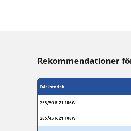
Rekommendationer för 
Däckstorlek
255/50 R 21 106W
285/45 R 21 108W