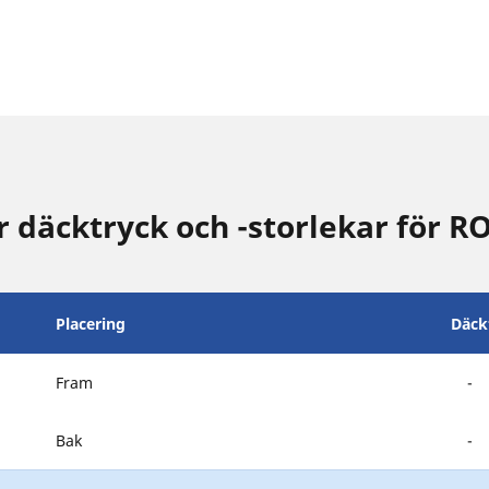
däcktryck och -storlekar för 
Placering
Däck
Fram
-
Bak
-