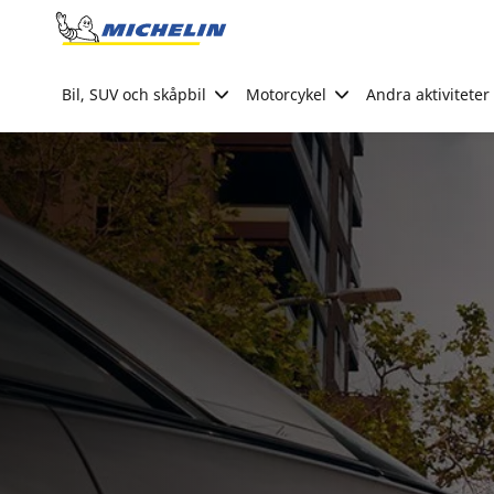
Go to page content
Go to page navigation
Bil, SUV och skåpbil
Motorcykel
Andra aktiviteter