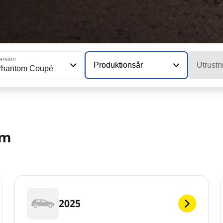
ersion
Produktionsår
Utrustn
Phantom Coupé
om
2025