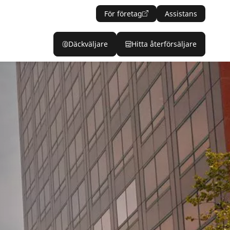
För företag
Assistans
Däckväljare
Hitta återförsäljare