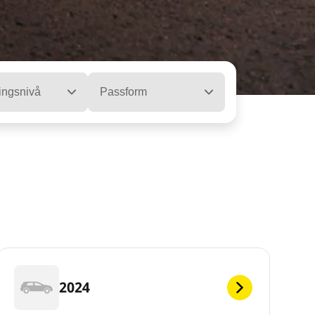
ingsnivå
Passform
2024