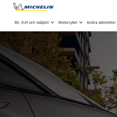
Go to page content
Go to page navigation
Bil, SUV och skåpbil
Motorcykel
Andra aktiviteter