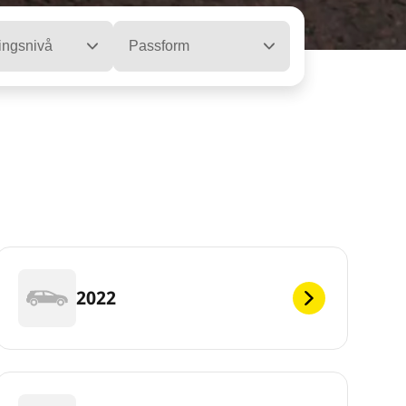
ingsnivå
Passform
2022