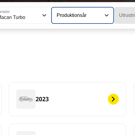
ersion
Produktionsår
Utrustn
acan Turbo
2023