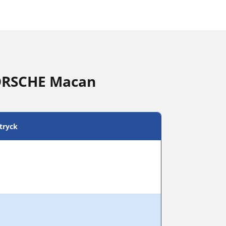
PORSCHE Macan
tryck