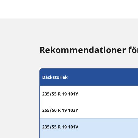
Rekommendationer för 
Däckstorlek
235/55 R 19 101Y
255/50 R 19 103Y
235/55 R 19 101V