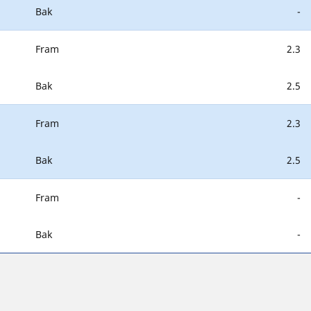
Bak
-
Fram
2.3
Bak
2.5
Fram
2.3
Bak
2.5
Fram
-
Bak
-