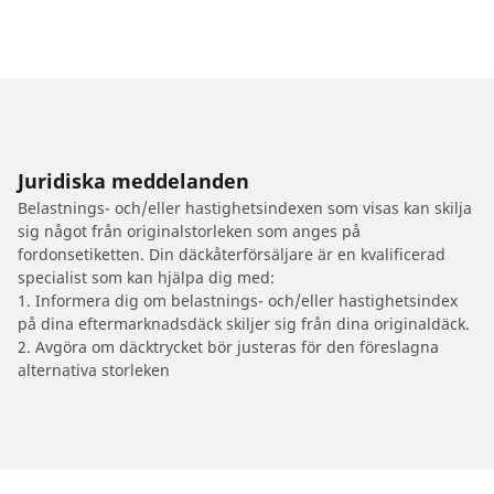
Juridiska meddelanden
Belastnings- och/eller hastighetsindexen som visas kan skilja
sig något från originalstorleken som anges på
fordonsetiketten. Din däckåterförsäljare är en kvalificerad
specialist som kan hjälpa dig med:
1. Informera dig om belastnings- och/eller hastighetsindex
på dina eftermarknadsdäck skiljer sig från dina originaldäck.
2. Avgöra om däcktrycket bör justeras för den föreslagna
alternativa storleken