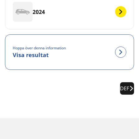
2024
Hoppa över denna information
Visa resultat
DEF