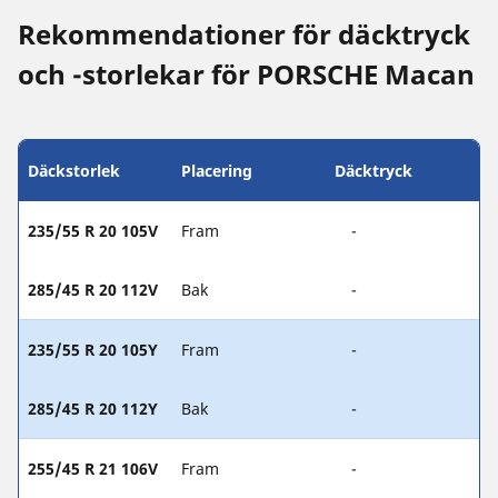
Rekommendationer för däcktryck
och -storlekar för PORSCHE Macan
Däckstorlek
Placering
Däcktryck
235/55 R 20 105V
Fram
-
285/45 R 20 112V
Bak
-
235/55 R 20 105Y
Fram
-
285/45 R 20 112Y
Bak
-
255/45 R 21 106V
Fram
-