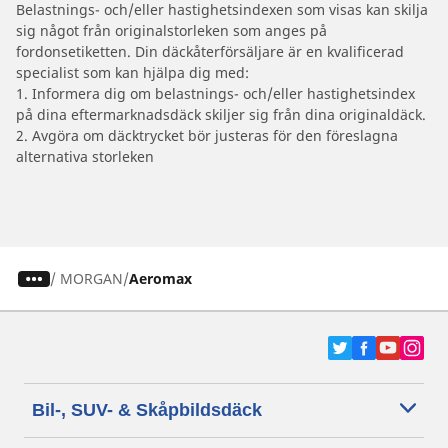
Belastnings- och/eller hastighetsindexen som visas kan skilja
sig något från originalstorleken som anges på
fordonsetiketten. Din däckåterförsäljare är en kvalificerad
specialist som kan hjälpa dig med:
1. Informera dig om belastnings- och/eller hastighetsindex
på dina eftermarknadsdäck skiljer sig från dina originaldäck.
2. Avgöra om däcktrycket bör justeras för den föreslagna
alternativa storleken
/
MORGAN
Aeromax
Bil-, SUV- & Skåpbildsdäck