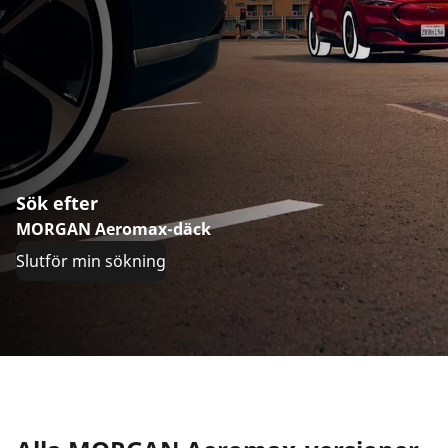
Sök efter
MORGAN Aeromax-däck
Slutför min sökning