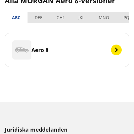
Alla MORGAN Aero 8-versioner
ABC
DEF
GHI
JKL
MNO
PQR
Aero 8
Juridiska meddelanden