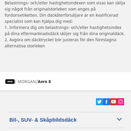
Belastnings- och/eller hastighetsindexen som visas kan skilja
sig något från originalstorleken som anges på
fordonsetiketten. Din däckåterförsäljare är en kvalificerad
specialist som kan hjälpa dig med:
1. Informera dig om belastnings- och/eller hastighetsindex
på dina eftermarknadsdäck skiljer sig från dina originaldäck.
2. Avgöra om däcktrycket bör justeras för den föreslagna
alternativa storleken
/
MORGAN
Aero 8
Bil-, SUV- & Skåpbildsdäck