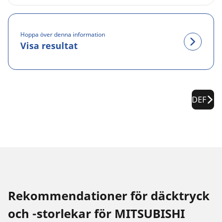
Hoppa över denna information
Visa resultat
DEF
Rekommendationer för däcktryck
och -storlekar för MITSUBISHI