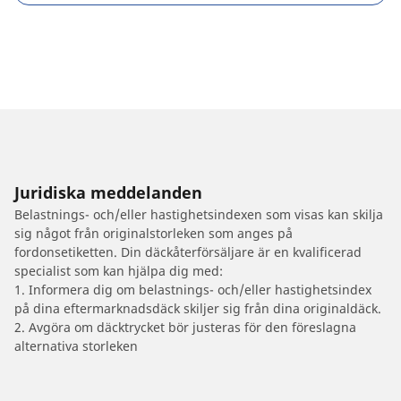
Juridiska meddelanden
Belastnings- och/eller hastighetsindexen som visas kan skilja
sig något från originalstorleken som anges på
fordonsetiketten. Din däckåterförsäljare är en kvalificerad
specialist som kan hjälpa dig med:
1. Informera dig om belastnings- och/eller hastighetsindex
på dina eftermarknadsdäck skiljer sig från dina originaldäck.
2. Avgöra om däcktrycket bör justeras för den föreslagna
alternativa storleken