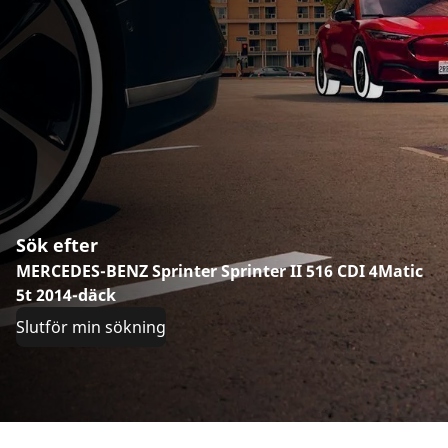
Sök efter
MERCEDES-BENZ Sprinter Sprinter II 516 CDI 4Matic
5t 2014-däck
Slutför min sökning