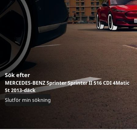
Sök efter
MERCEDES-BENZ Sprinter Sprinter II 516 CDI 4Matic
5t 2013-däck
Slutför min sökning