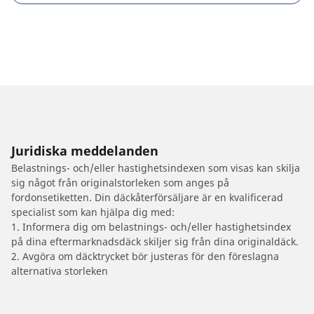
Juridiska meddelanden
Belastnings- och/eller hastighetsindexen som visas kan skilja
sig något från originalstorleken som anges på
fordonsetiketten. Din däckåterförsäljare är en kvalificerad
specialist som kan hjälpa dig med:
1. Informera dig om belastnings- och/eller hastighetsindex
på dina eftermarknadsdäck skiljer sig från dina originaldäck.
2. Avgöra om däcktrycket bör justeras för den föreslagna
alternativa storleken