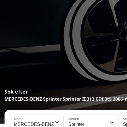
Sök efter
MERCEDES-BENZ Sprinter Sprinter II 313 CDI 3t5 2006-
Märke
Modell
Ve
MERCEDES-BENZ
Sprinter
Sp