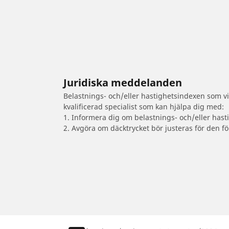
Juridiska meddelanden
Belastnings- och/eller hastighetsindexen som vis
kvalificerad specialist som kan hjälpa dig med:
1. Informera dig om belastnings- och/eller hast
2. Avgöra om däcktrycket bör justeras för den fö