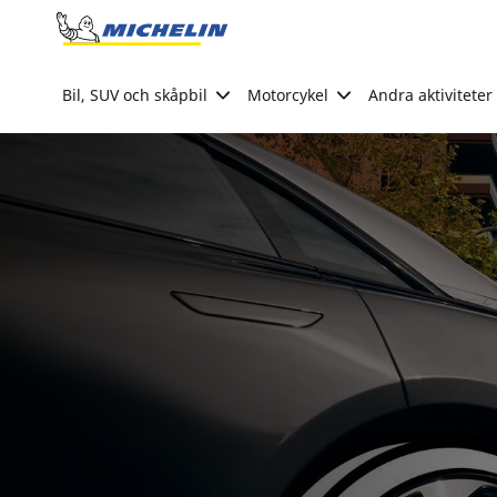
Go to page content
Go to page navigation
Bil, SUV och skåpbil
Motorcykel
Andra aktiviteter