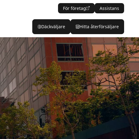
För företag
Assistans
Däckväljare
Hitta återförsäljare