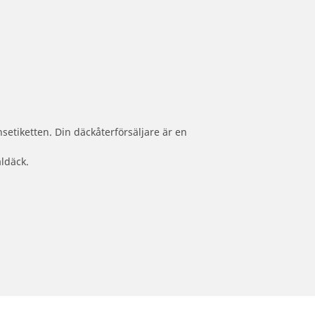
setiketten. Din däckåterförsäljare är en
aldäck.