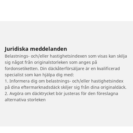
Juridiska meddelanden
Belastnings- och/eller hastighetsindexen som visas kan skilja
sig något från originalstorleken som anges på
fordonsetiketten. Din däckåterförsäljare är en kvalificerad
specialist som kan hjälpa dig med:
1. Informera dig om belastnings- och/eller hastighetsindex
på dina eftermarknadsdäck skiljer sig från dina originaldäck.
2. Avgöra om däcktrycket bör justeras för den föreslagna
alternativa storleken