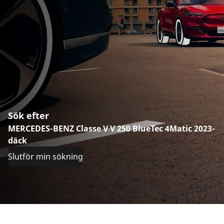
Sök efter
MERCEDES-BENZ Classe V V 250 BlueTec 4Matic 2023-
däck
Slutför min sökning