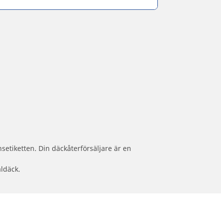
setiketten. Din däckåterförsäljare är en
aldäck.