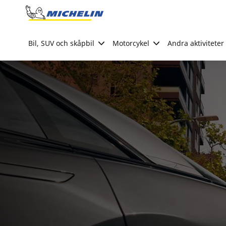
Go to page content
Go to page navigation
Bil, SUV och skåpbil
Motorcykel
Andra aktiviteter