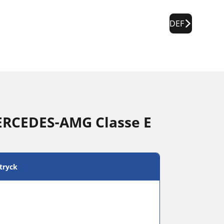
DEF
MERCEDES-AMG Classe E
tryck