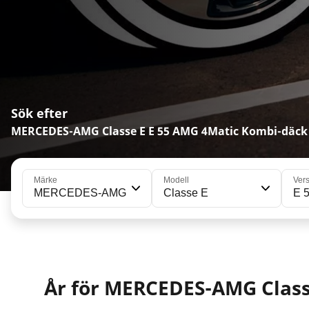
Sök efter
MERCEDES-AMG Classe E E 55 AMG 4Matic Kombi-däck
Märke
Modell
Ver
MERCEDES-AMG
Classe E
E 
År för MERCEDES-AMG Class