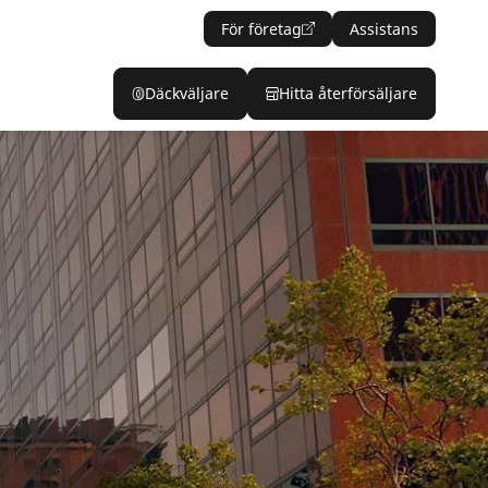
För företag
Assistans
Däckväljare
Hitta återförsäljare