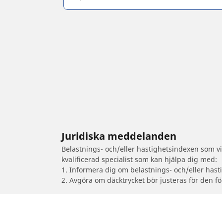
Juridiska meddelanden
Belastnings- och/eller hastighetsindexen som vis
kvalificerad specialist som kan hjälpa dig med:
1. Informera dig om belastnings- och/eller hast
2. Avgöra om däcktrycket bör justeras för den fö