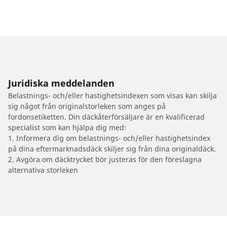
Juridiska meddelanden
Belastnings- och/eller hastighetsindexen som visas kan skilja
sig något från originalstorleken som anges på
fordonsetiketten. Din däckåterförsäljare är en kvalificerad
specialist som kan hjälpa dig med:
1. Informera dig om belastnings- och/eller hastighetsindex
på dina eftermarknadsdäck skiljer sig från dina originaldäck.
2. Avgöra om däcktrycket bör justeras för den föreslagna
alternativa storleken