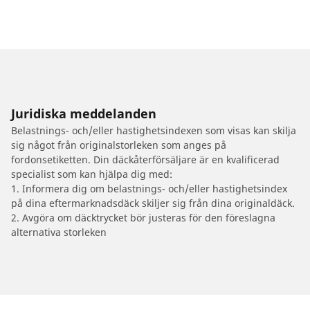
Juridiska meddelanden
Belastnings- och/eller hastighetsindexen som visas kan skilja
sig något från originalstorleken som anges på
fordonsetiketten. Din däckåterförsäljare är en kvalificerad
specialist som kan hjälpa dig med:
1. Informera dig om belastnings- och/eller hastighetsindex
på dina eftermarknadsdäck skiljer sig från dina originaldäck.
2. Avgöra om däcktrycket bör justeras för den föreslagna
alternativa storleken