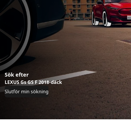
Sök efter
LEXUS Gs GS F 2018-däck
Slutför min sökning