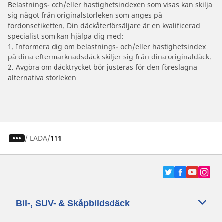
Belastnings- och/eller hastighetsindexen som visas kan skilja
sig något från originalstorleken som anges på
fordonsetiketten. Din däckåterförsäljare är en kvalificerad
specialist som kan hjälpa dig med:
1. Informera dig om belastnings- och/eller hastighetsindex
på dina eftermarknadsdäck skiljer sig från dina originaldäck.
2. Avgöra om däcktrycket bör justeras för den föreslagna
alternativa storleken
/
LADA
111
Bil-, SUV- & Skåpbildsdäck