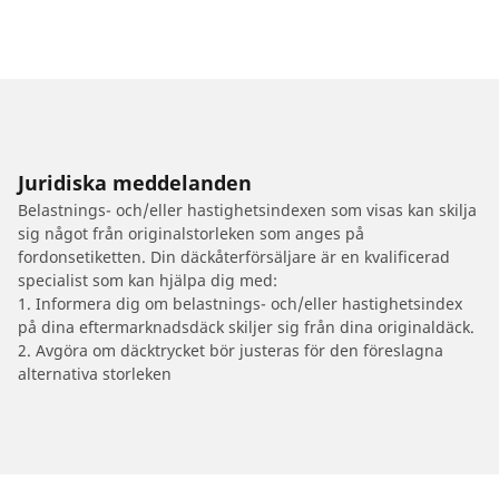
Juridiska meddelanden
Belastnings- och/eller hastighetsindexen som visas kan skilja
sig något från originalstorleken som anges på
fordonsetiketten. Din däckåterförsäljare är en kvalificerad
specialist som kan hjälpa dig med:
1. Informera dig om belastnings- och/eller hastighetsindex
på dina eftermarknadsdäck skiljer sig från dina originaldäck.
2. Avgöra om däcktrycket bör justeras för den föreslagna
alternativa storleken