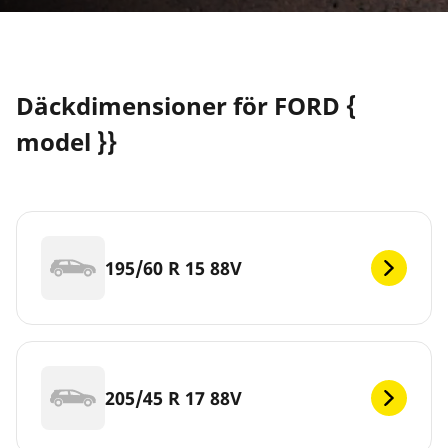
Däckdimensioner för FORD {
model }}
195/60 R 15 88V
205/45 R 17 88V