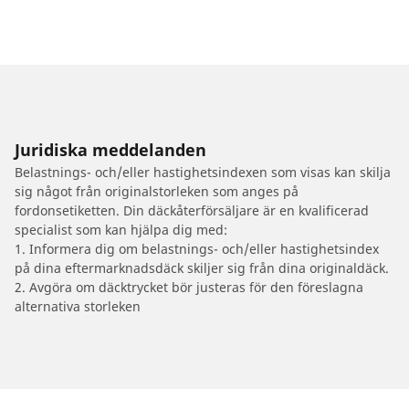
Juridiska meddelanden
Belastnings- och/eller hastighetsindexen som visas kan skilja
sig något från originalstorleken som anges på
fordonsetiketten. Din däckåterförsäljare är en kvalificerad
specialist som kan hjälpa dig med:
1. Informera dig om belastnings- och/eller hastighetsindex
på dina eftermarknadsdäck skiljer sig från dina originaldäck.
2. Avgöra om däcktrycket bör justeras för den föreslagna
alternativa storleken