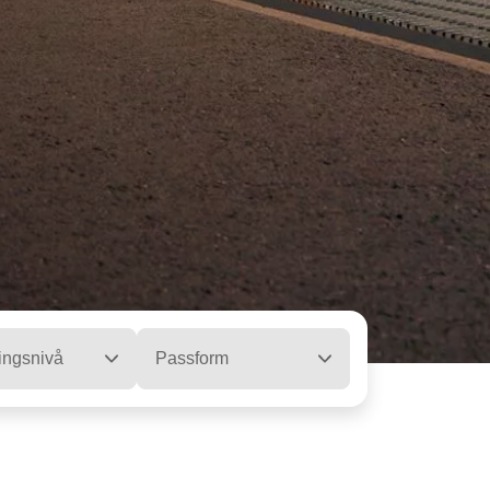
ingsnivå
Passform