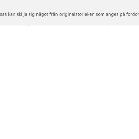
as kan skilja sig något från originalstorleken som anges på fordon
ighetsindex på dina eftermarknadsdäck skiljer sig från dina origin
reslagna alternativa storleken
Din konfiguration
- och Scooterdäck
Återförsäljare