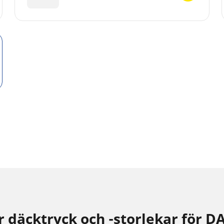
däcktryck och -storlekar för D