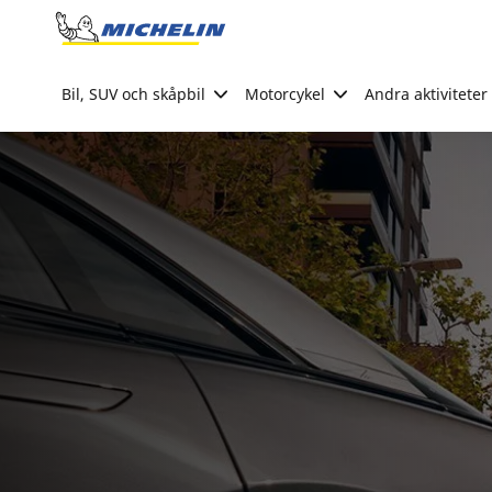
Go to page content
Go to page navigation
Bil, SUV och skåpbil
Motorcykel
Andra aktiviteter