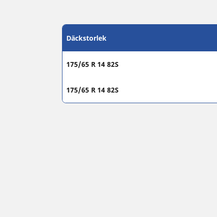
Däckstorlek
175/65 R 14 82S
175/65 R 14 82S