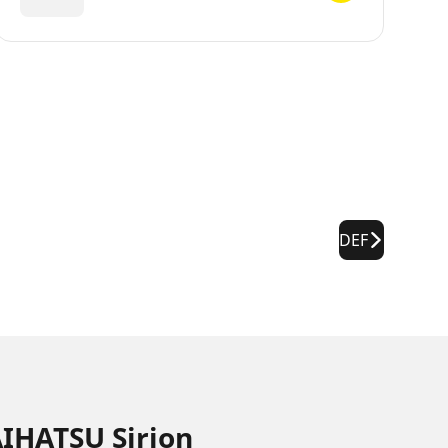
DEF
AIHATSU Sirion