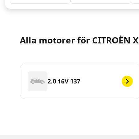
Alla motorer för CITROËN X
2.0 16V 137