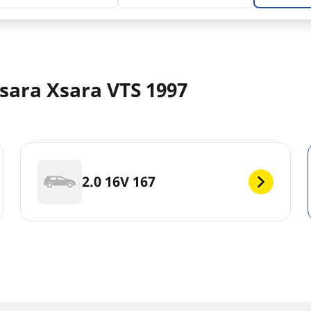
sara Xsara VTS 1997
2.0 16V 167