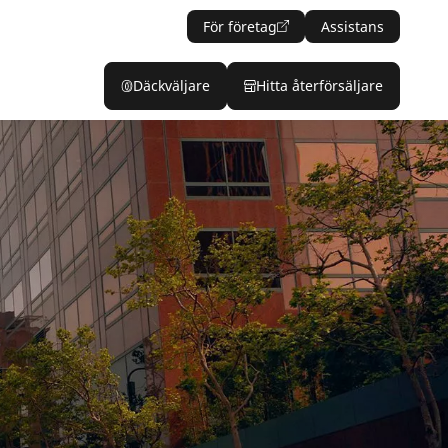
För företag
Assistans
Däckväljare
Hitta återförsäljare