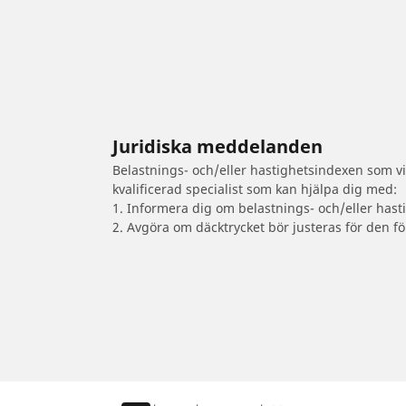
Juridiska meddelanden
Belastnings- och/eller hastighetsindexen som vis
kvalificerad specialist som kan hjälpa dig med:
1. Informera dig om belastnings- och/eller hast
2. Avgöra om däcktrycket bör justeras för den fö