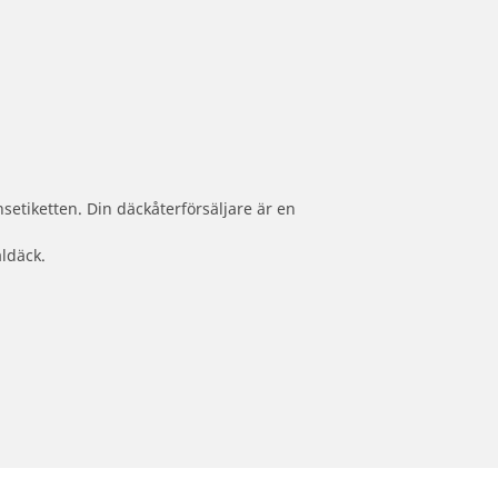
setiketten. Din däckåterförsäljare är en
aldäck.