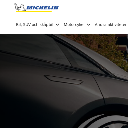
Go to page content
Go to page navigation
Bil, SUV och skåpbil
Motorcykel
Andra aktiviteter