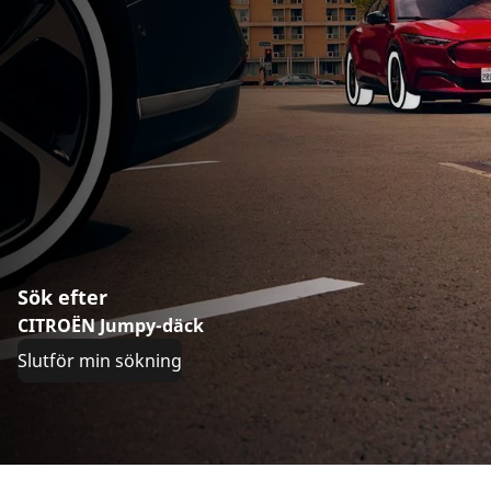
Sök efter
CITROËN Jumpy-däck
Slutför min sökning