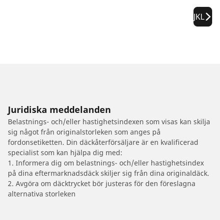
JKL
Juridiska meddelanden
Belastnings- och/eller hastighetsindexen som visas kan skilja
sig något från originalstorleken som anges på
fordonsetiketten. Din däckåterförsäljare är en kvalificerad
specialist som kan hjälpa dig med:
1. Informera dig om belastnings- och/eller hastighetsindex
på dina eftermarknadsdäck skiljer sig från dina originaldäck.
2. Avgöra om däcktrycket bör justeras för den föreslagna
alternativa storleken