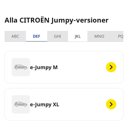
Alla CITROËN Jumpy-versioner
ABC
DEF
GHI
JKL
MNO
PQR
e-Jumpy M
e-Jumpy XL