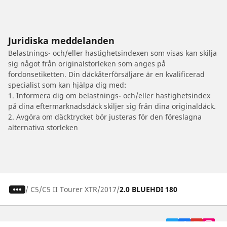
Juridiska meddelanden
Belastnings- och/eller hastighetsindexen som visas kan skilja
sig något från originalstorleken som anges på
fordonsetiketten. Din däckåterförsäljare är en kvalificerad
specialist som kan hjälpa dig med:
1. Informera dig om belastnings- och/eller hastighetsindex
på dina eftermarknadsdäck skiljer sig från dina originaldäck.
2. Avgöra om däcktrycket bör justeras för den föreslagna
alternativa storleken
/
C5
C5 II Tourer XTR
2017
2.0 BLUEHDI 180