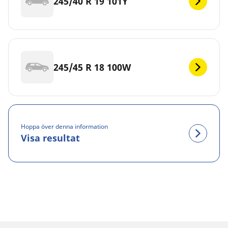
245/40 R 19 101Y
245/45 R 18 100W
Hoppa över denna information
Visa resultat