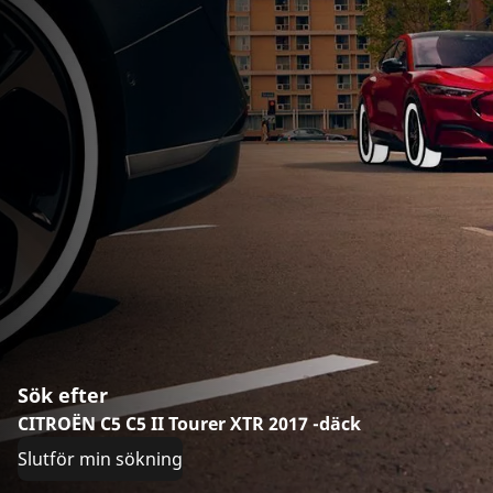
Sök efter
CITROËN C5 C5 II Tourer XTR 2017 -däck
Slutför min sökning