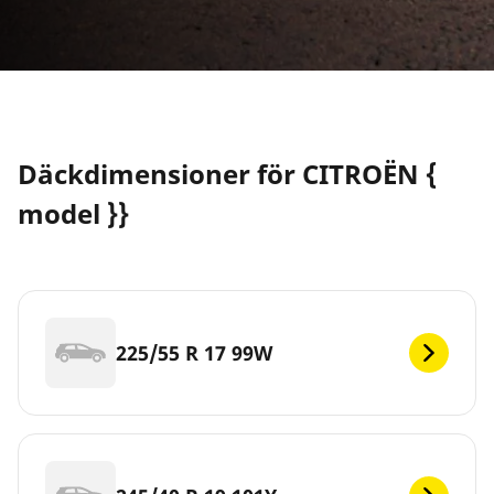
Däckdimensioner för CITROËN {
model }}
225/55 R 17 99W