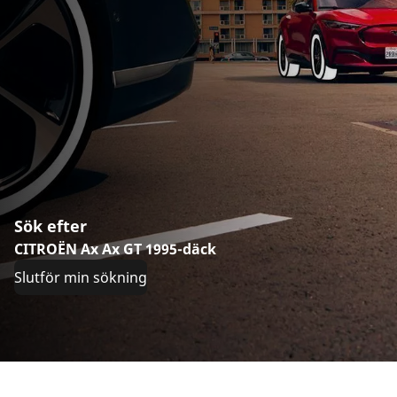
Sök efter
CITROËN Ax Ax GT 1995-däck
Slutför min sökning