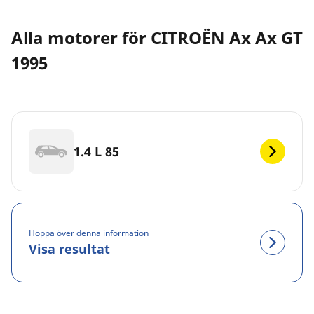
Alla motorer för CITROËN Ax Ax GT
1995
1.4 L 85
Hoppa över denna information
Visa resultat