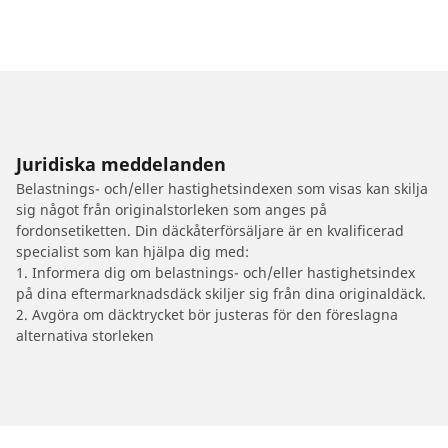
Juridiska meddelanden
Belastnings- och/eller hastighetsindexen som visas kan skilja
sig något från originalstorleken som anges på
fordonsetiketten. Din däckåterförsäljare är en kvalificerad
specialist som kan hjälpa dig med:
1. Informera dig om belastnings- och/eller hastighetsindex
på dina eftermarknadsdäck skiljer sig från dina originaldäck.
2. Avgöra om däcktrycket bör justeras för den föreslagna
alternativa storleken