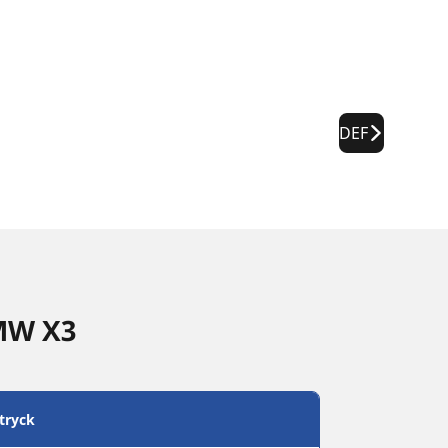
DEF
BMW X3
tryck