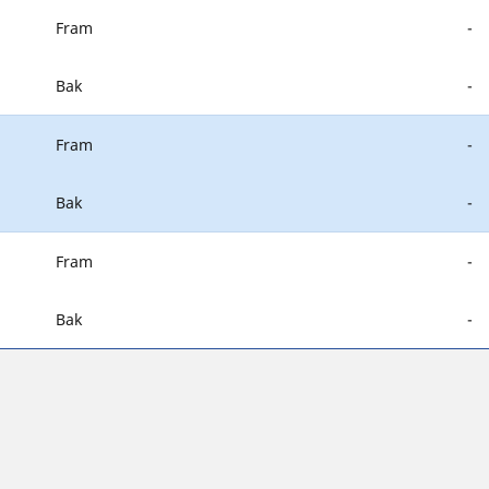
Fram
-
Bak
-
Fram
-
Bak
-
Fram
-
Bak
-