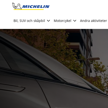
Go to page content
Go to page navigation
Bil, SUV och skåpbil
Motorcykel
Andra aktiviteter