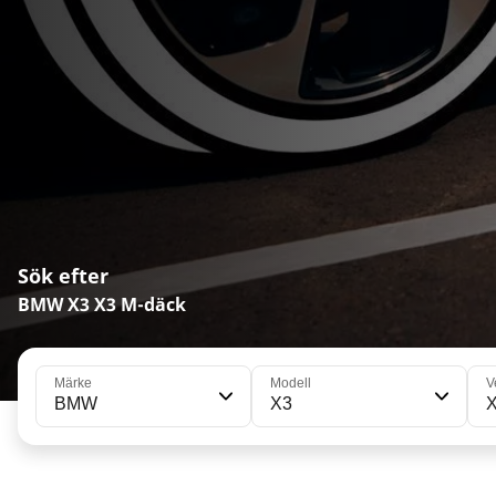
Sök efter
BMW X3 X3 M-däck
Märke
Modell
V
BMW
X3