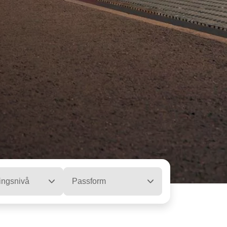
ingsnivå
Passform