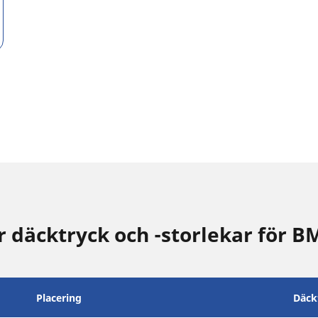
däcktryck och -storlekar för 
Placering
Däck