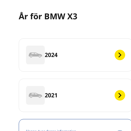
År för BMW X3
2024
2021