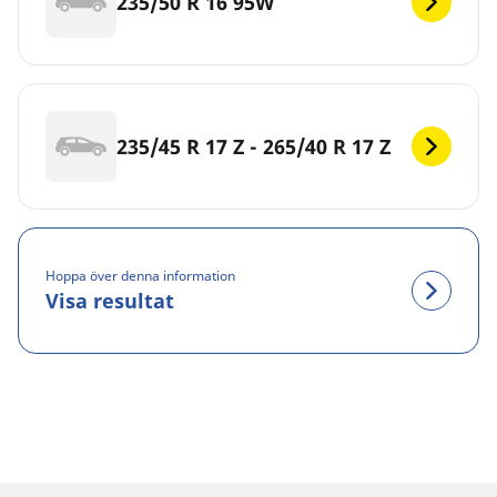
235/50 R 16 95W
235/45 R 17 Z - 265/40 R 17 Z
Hoppa över denna information
Visa resultat