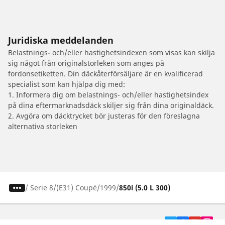
Juridiska meddelanden
Belastnings- och/eller hastighetsindexen som visas kan skilja
sig något från originalstorleken som anges på
fordonsetiketten. Din däckåterförsäljare är en kvalificerad
specialist som kan hjälpa dig med:
1. Informera dig om belastnings- och/eller hastighetsindex
på dina eftermarknadsdäck skiljer sig från dina originaldäck.
2. Avgöra om däcktrycket bör justeras för den föreslagna
alternativa storleken
/
Serie 8
(E31) Coupé
1999
850i (5.0 L 300)