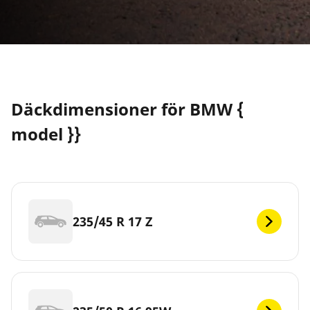
Däckdimensioner för BMW {
model }}
235/45 R 17 Z