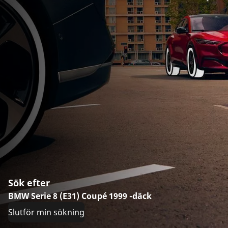
Sök efter
BMW Serie 8 (E31) Coupé 1999 -däck
Slutför min sökning