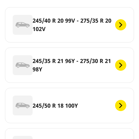
245/40 R 20 99V - 275/35 R 20
102V
245/35 R 21 96Y - 275/30 R 21
98Y
245/50 R 18 100Y