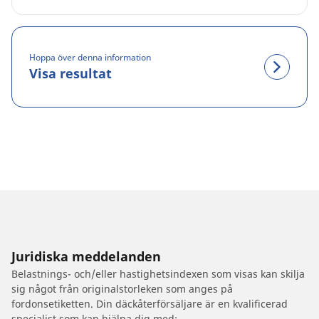
Hoppa över denna information
Visa resultat
Juridiska meddelanden
Belastnings- och/eller hastighetsindexen som visas kan skilja
sig något från originalstorleken som anges på
fordonsetiketten. Din däckåterförsäljare är en kvalificerad
specialist som kan hjälpa dig med: