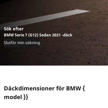
Sök efter
BMW Serie 7 (G12) Sedan 2021 -däck
Slutför min sökning
Däckdimensioner för BMW {
model }}