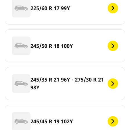
225/60 R 17 99Y
245/50 R 18 100Y
245/35 R 21 96Y - 275/30 R 21
98Y
245/45 R 19 102Y