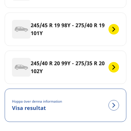
245/45 R 19 98Y - 275/40 R 19
101Y
245/40 R 20 99Y - 275/35 R 20
102Y
Hoppa över denna information
Visa resultat