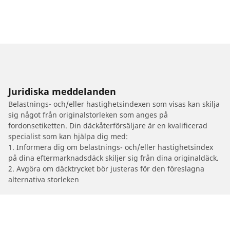
Juridiska meddelanden
Belastnings- och/eller hastighetsindexen som visas kan skilja
sig något från originalstorleken som anges på
fordonsetiketten. Din däckåterförsäljare är en kvalificerad
specialist som kan hjälpa dig med:
1. Informera dig om belastnings- och/eller hastighetsindex
på dina eftermarknadsdäck skiljer sig från dina originaldäck.
2. Avgöra om däcktrycket bör justeras för den föreslagna
alternativa storleken