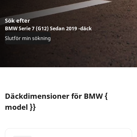
Sök efter
BMW Serie 7 (G12) Sedan 2019 -däck
Slutför min sökning
Däckdimensioner för BMW {
model }}