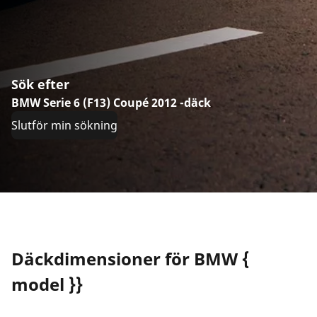
Sök efter
BMW Serie 6 (F13) Coupé 2012 -däck
Slutför min sökning
Däckdimensioner för BMW {
model }}