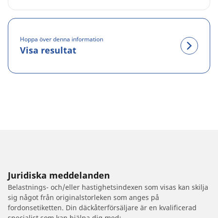
Hoppa över denna information
Visa resultat
Juridiska meddelanden
Belastnings- och/eller hastighetsindexen som visas kan skilja
sig något från originalstorleken som anges på
fordonsetiketten. Din däckåterförsäljare är en kvalificerad
specialist som kan hjälpa dig med: