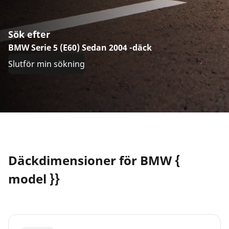
Sök efter
BMW Serie 5 (E60) Sedan 2004 -däck
Slutför min sökning
Däckdimensioner för BMW {
model }}