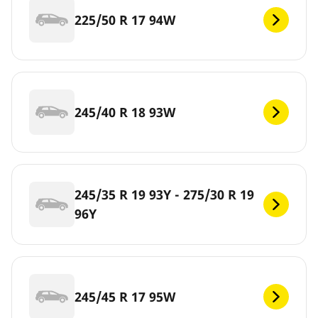
225/50 R 17 94W
245/40 R 18 93W
245/35 R 19 93Y - 275/30 R 19
96Y
245/45 R 17 95W