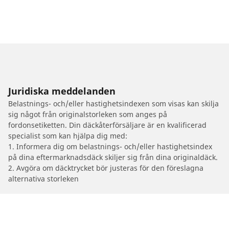
Juridiska meddelanden
Belastnings- och/eller hastighetsindexen som visas kan skilja
sig något från originalstorleken som anges på
fordonsetiketten. Din däckåterförsäljare är en kvalificerad
specialist som kan hjälpa dig med:
1. Informera dig om belastnings- och/eller hastighetsindex
på dina eftermarknadsdäck skiljer sig från dina originaldäck.
2. Avgöra om däcktrycket bör justeras för den föreslagna
alternativa storleken