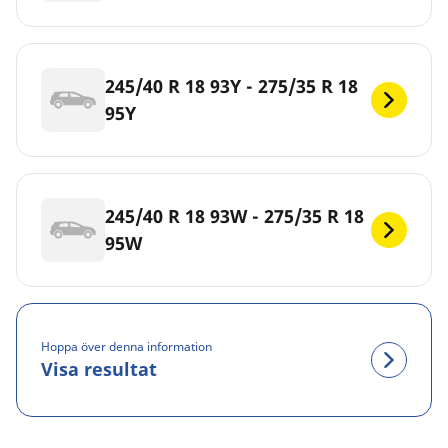
245/40 R 18 93Y - 275/35 R 18
95Y
245/40 R 18 93W - 275/35 R 18
95W
Hoppa över denna information
Visa resultat