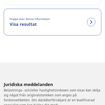
Hoppa över denna information
Visa resultat
Juridiska meddelanden
Belastnings- och/eller hastighetsindexen som visas kan skilja
sig något från originalstorleken som anges på
fordonsetiketten. Din däckåterförsäljare är en kvalificerad
specialist som kan hjälpa dig med: