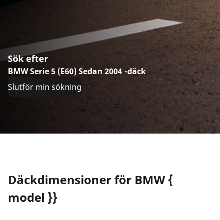
Sök efter
BMW Serie 5 (E60) Sedan 2004 -däck
Slutför min sökning
Däckdimensioner för BMW {
model }}