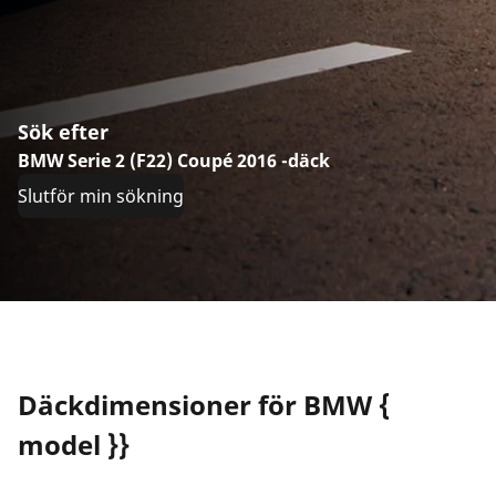
Sök efter
BMW Serie 2 (F22) Coupé 2016 -däck
Slutför min sökning
Däckdimensioner för BMW {
model }}