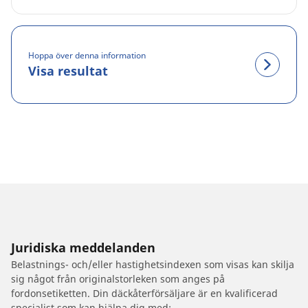
Hoppa över denna information
Visa resultat
Juridiska meddelanden
Belastnings- och/eller hastighetsindexen som visas kan skilja
sig något från originalstorleken som anges på
fordonsetiketten. Din däckåterförsäljare är en kvalificerad
specialist som kan hjälpa dig med: