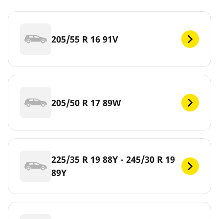
205/55 R 16 91V
205/50 R 17 89W
225/35 R 19 88Y - 245/30 R 19
89Y