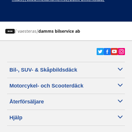
/
vaesteras
damms bilservice ab
Bil-, SUV- & Skåpbildsdäck
Motorcykel- och Scooterdäck
Återförsäljare
Hjälp