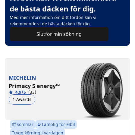
de bästa däcken för dig.
Med mer information om ditt fordon kan vi
rekommendera de bästa däcken för dig.
Slutför min sökning
MICHELIN
Primacy 5 energy™
4.9/5
(33)
1 Awards
Sommar
Lämplig för elbil
Trygg körning i vardagen