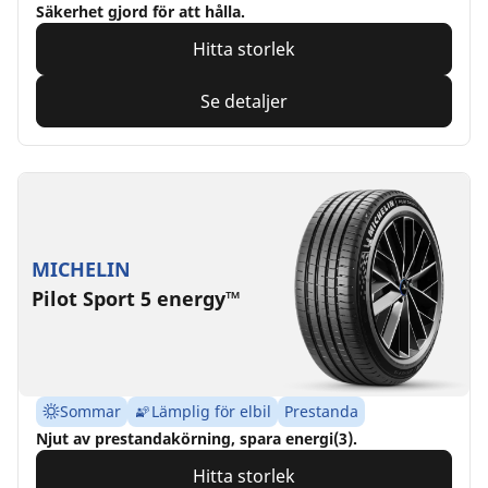
Säkerhet gjord för att hålla.
Hitta storlek
Se detaljer
MICHELIN
Pilot Sport 5 energy™
Sommar
Lämplig för elbil
Prestanda
Njut av prestandakörning, spara energi(3).
Hitta storlek