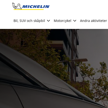
Go to page content
Go to page navigation
Bil, SUV och skåpbil
Motorcykel
Andra aktiviteter