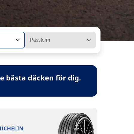
Passform
 bästa däcken för dig.
ICHELIN