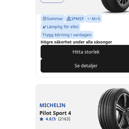
Sommar
3PMSF
M+S
Lämplig för elbil
Trygg körning i vardagen
Högre säkerhet under alla säsonger
Hitta storlek
Se detaljer
MICHELIN
Pilot Sport 4
4.8/5
(2163)