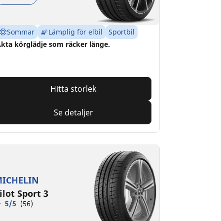
Sommar
Lämplig för elbil
Sportbil
kta körglädje som räcker länge.
Hitta storlek
Se detaljer
ICHELIN
ilot Sport 3
5/5
(56)