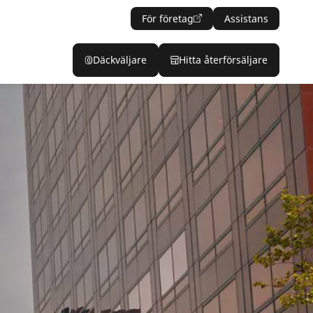
För företag
Assistans
Däckväljare
Hitta återförsäljare