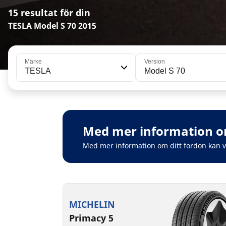
15 resultat för din
TESLA Model S 70 2015
Märke
Version
TESLA
Model S 70
Med mer information om
Med mer information om ditt fordon kan 
MICHELIN
Primacy 5