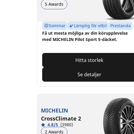
5 Awards
Sommar
Lämplig för elbil
Prestanda
Få ut mesta möjliga av din körupplevelse
med MICHELIN Pilot Sport 5-däcket.
Hitta storlek
Se detaljer
MICHELIN
CrossClimate 2
4.8/5
(3980)
2 Awards