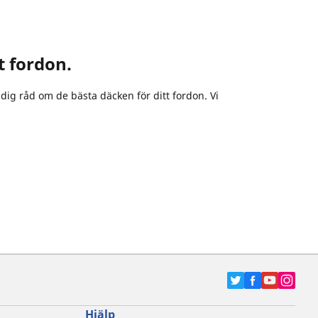
tt fordon.
dig råd om de bästa däcken för ditt fordon. Vi
Hjälp