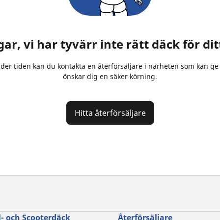
ar, vi har tyvärr inte rätt däck för di
er tiden kan du kontakta en återförsäljare i närheten som kan ge 
önskar dig en säker körning.
Hitta återförsäljare
- och Scooterdäck
Återförsäljare