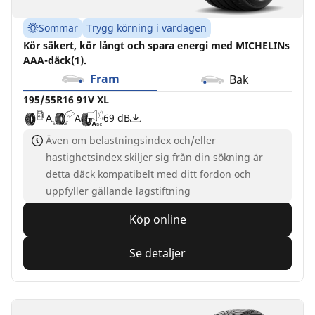
Sommar
Trygg körning i vardagen
Kör säkert, kör långt och spara energi med MICHELINs
AAA-däck(1).
Fram
Bak
195/55R16 91V XL
A
A
69 dB
Även om belastningsindex och/eller
hastighetsindex skiljer sig från din sökning är
detta däck kompatibelt med ditt fordon och
uppfyller gällande lagstiftning
Köp online
Se detaljer