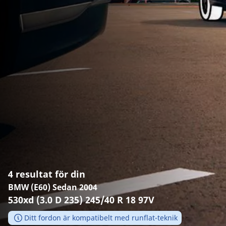
4 resultat för din
BMW (E60) Sedan 2004
530xd (3.0 D 235) 245/40 R 18 97V
Ditt fordon är kompatibelt med runflat-teknik