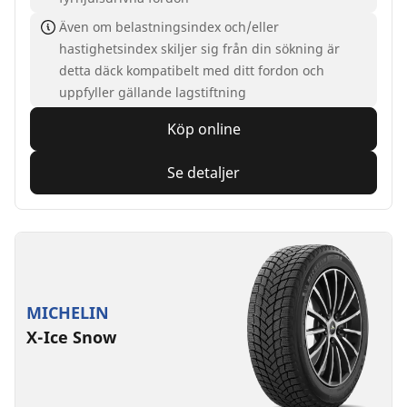
Även om belastningsindex och/eller
hastighetsindex skiljer sig från din sökning är
detta däck kompatibelt med ditt fordon och
uppfyller gällande lagstiftning
Köp online
Se detaljer
MICHELIN
X-Ice Snow