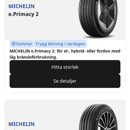
MICHELIN
e.Primacy 2
Sommar
Trygg körning i vardagen
MICHELIN e.Primacy 2: för el-, hybrid- eller fordon med
låg bränsleförbrukning.
Hitta storlek
Se detaljer
MICHELIN