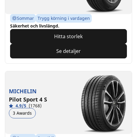
Sommar
Trygg körning i vardagen
Säkerhet och livslängd.
Hitta storlek
Se detaljer
MICHELIN
Pilot Sport 4 S
4.9/5
(1768)
3 Awards