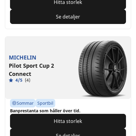
Hitta storlek
Se detaljer
MICHELIN
Pilot Sport Cup 2
Connect
4/5
(4)
Sommar
Sportbil
Banprestanta som håller över tid.
Hitta storlek
Se detaljer