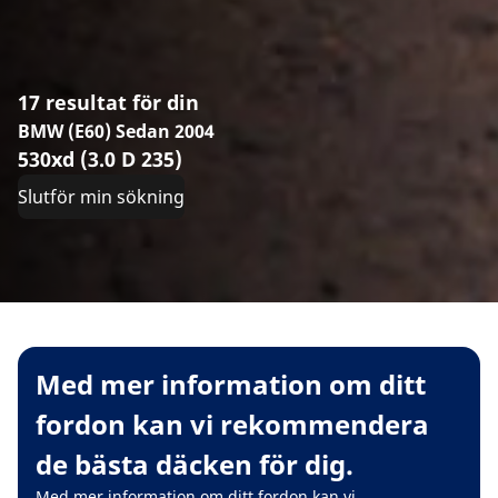
17 resultat för din
BMW (E60) Sedan 2004
530xd (3.0 D 235)
Slutför min sökning
Med mer information om ditt
fordon kan vi rekommendera
de bästa däcken för dig.
Med mer information om ditt fordon kan vi