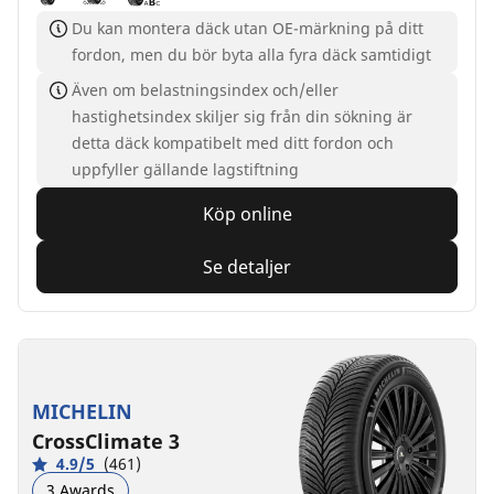
Du kan montera däck utan OE-märkning på ditt
fordon, men du bör byta alla fyra däck samtidigt
Även om belastningsindex och/eller
hastighetsindex skiljer sig från din sökning är
detta däck kompatibelt med ditt fordon och
uppfyller gällande lagstiftning
Köp online
Se detaljer
MICHELIN
CrossClimate 3
4.9/5
(461)
3 Awards