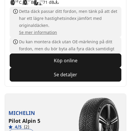
C
B
71 dB
Detta däck passar ditt fordon, men tänk på att det
har ett lägre hastighetsindex jämfört med
originaldäcken.
Se mer information
Du kan montera däck utan OE-märkning på ditt
fordon, men du bör byta alla fyra däck samtidigt
Köp online
Se detaljer
MICHELIN
Pilot Alpin 5
4/5
(2)