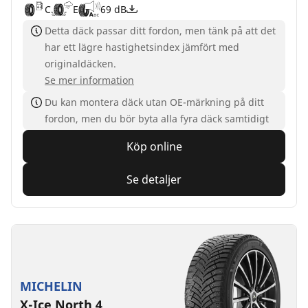
C
E
69 dB
Detta däck passar ditt fordon, men tänk på att det
har ett lägre hastighetsindex jämfört med
originaldäcken.
Se mer information
Du kan montera däck utan OE-märkning på ditt
fordon, men du bör byta alla fyra däck samtidigt
Köp online
Se detaljer
MICHELIN
X-Ice North 4