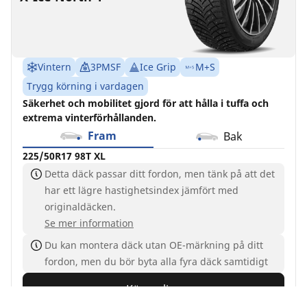
Vintern
3PMSF
Ice Grip
M+S
Trygg körning i vardagen
Säkerhet och mobilitet gjord för att hålla i tuffa och
extrema vinterförhållanden.
Fram
Bak
225/50R17 98T XL
Detta däck passar ditt fordon, men tänk på att det
har ett lägre hastighetsindex jämfört med
originaldäcken.
Se mer information
Du kan montera däck utan OE-märkning på ditt
fordon, men du bör byta alla fyra däck samtidigt
Köp online