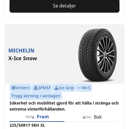
Se detaljer
MICHELIN
X-Ice Snow
Vintern
3PMSF
Ice Grip
M+S
Trygg körning i vardagen
Säkerhet och mobilitet gjord för att hålla i stränga och
extrema vinterförhållanden.
Fram
Bak
225/50R17 98H XL