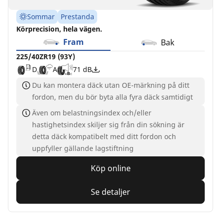
Sommar
Prestanda
Körprecision, hela vägen.
Fram
Bak
225/40ZR19 (93Y)
D
A
71 dB
Du kan montera däck utan OE-märkning på ditt
fordon, men du bör byta alla fyra däck samtidigt
Även om belastningsindex och/eller
hastighetsindex skiljer sig från din sökning är
detta däck kompatibelt med ditt fordon och
uppfyller gällande lagstiftning
Köp online
Se detaljer