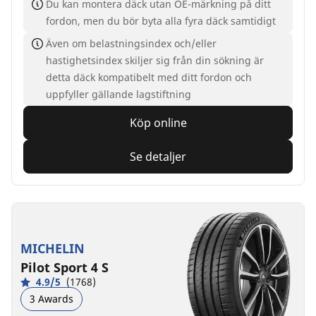
Du kan montera däck utan OE-märkning på ditt
fordon, men du bör byta alla fyra däck samtidigt
Även om belastningsindex och/eller
hastighetsindex skiljer sig från din sökning är
detta däck kompatibelt med ditt fordon och
uppfyller gällande lagstiftning
Köp online
Se detaljer
MICHELIN
Pilot Sport 4 S
4.9/5
(1768)
3 Awards