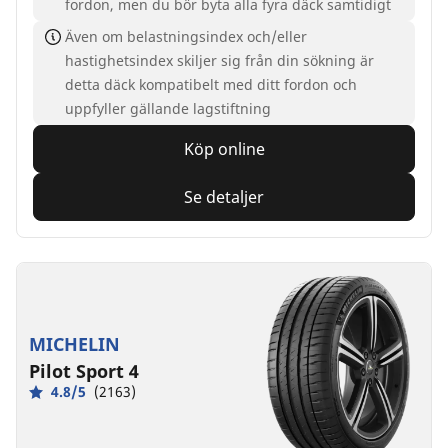
fordon, men du bör byta alla fyra däck samtidigt
Även om belastningsindex och/eller
hastighetsindex skiljer sig från din sökning är
detta däck kompatibelt med ditt fordon och
uppfyller gällande lagstiftning
Köp online
Se detaljer
MICHELIN
Pilot Sport 4
4.8/5
(2163)