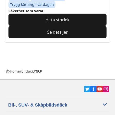
Trygg körning i vardagen
Säkerhet som varar.
Hitta storlek
Se detaljer
Home
Bildäck
TRP
Bil-, SUV- & Skåpbildsdäck