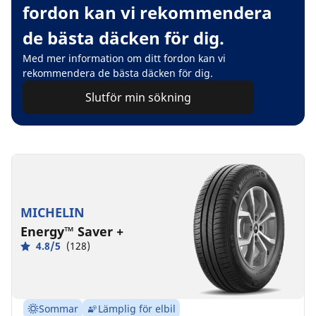
fordon kan vi rekommendera
de bästa däcken för dig.
Med mer information om ditt fordon kan vi
rekommendera de bästa däcken för dig.
Slutför min sökning
MICHELIN
Energy™ Saver +
4.8/5
(128)
Sommar
Lämplig för elbil