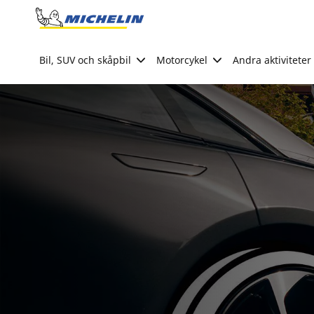
Go to page content
Go to page navigation
Bil, SUV och skåpbil
Motorcykel
Andra aktiviteter