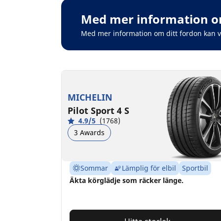
Med mer information om
Med mer information om ditt fordon kan 
MICHELIN
Pilot Sport 4 S
4.9/5
(1768)
3 Awards
Sommar
Lämplig för elbil
Sportbil
Äkta körglädje som räcker länge.