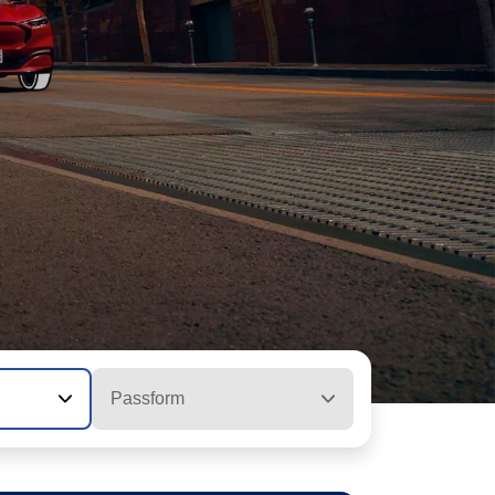
Passform