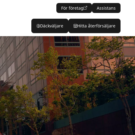
För företag
Assistans
Däckväljare
Hitta återförsäljare