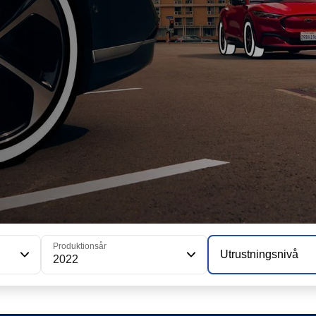
Produktionsår
Utrustningsnivå
2022