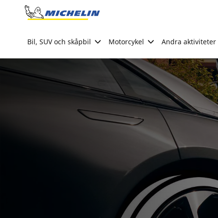
Go to page content
Go to page navigation
Bil, SUV och skåpbil
Motorcykel
Andra aktiviteter