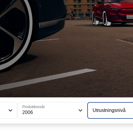
Produktionsår
Utrustningsnivå
2006