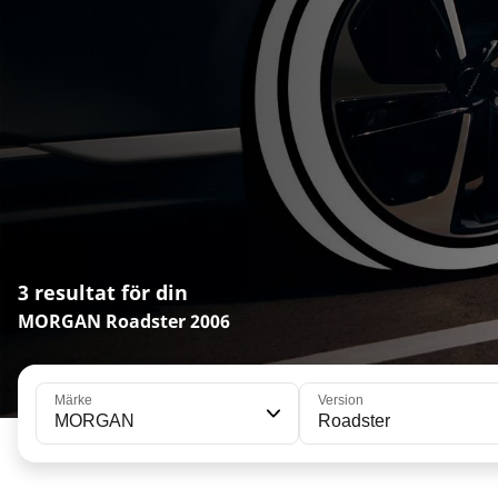
3 resultat för din
MORGAN Roadster 2006
Märke
Version
MORGAN
Roadster