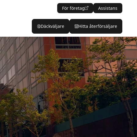
För företag
Assistans
Däckväljare
Hitta återförsäljare