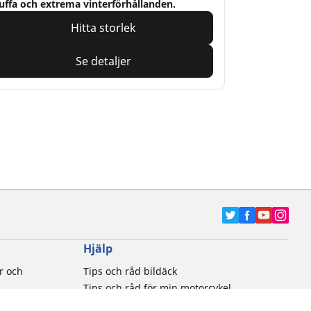
uffa och extrema vinterförhållanden.
Hitta storlek
Se detaljer
Hjälp
r och
Tips och råd bildäck
Tips och råd för min motorcykel
tiker
Kontakta oss