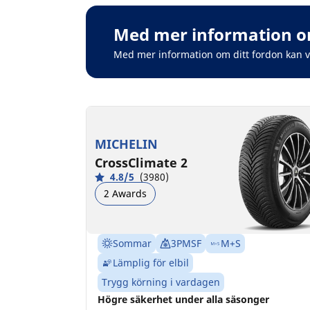
Med mer information om
Med mer information om ditt fordon kan 
MICHELIN
CrossClimate 2
4.8/5
(3980)
2 Awards
Sommar
3PMSF
M+S
Lämplig för elbil
Trygg körning i vardagen
Högre säkerhet under alla säsonger