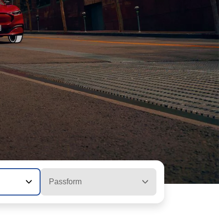
Passform