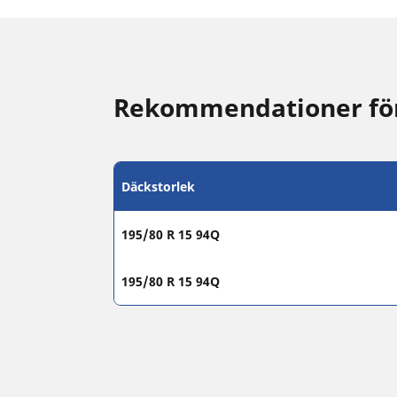
Rekommendationer för 
Däckstorlek
195/80 R 15 94Q
195/80 R 15 94Q