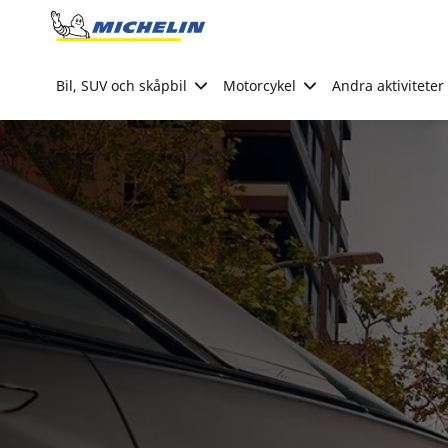
Go to page content
Go to page navigation
Bil, SUV och skåpbil
Motorcykel
Andra aktiviteter