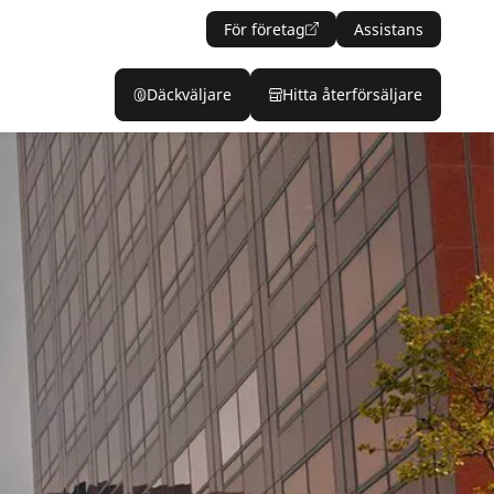
För företag
Assistans
Däckväljare
Hitta återförsäljare