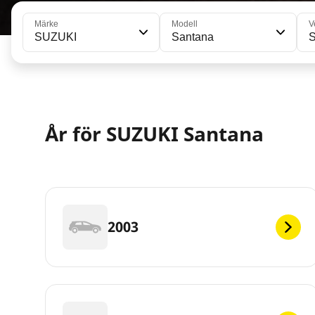
Märke
Modell
V
SUZUKI
Santana
S
År för SUZUKI Santana
2003