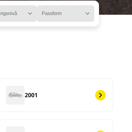
ingsnivå
Passform
2001