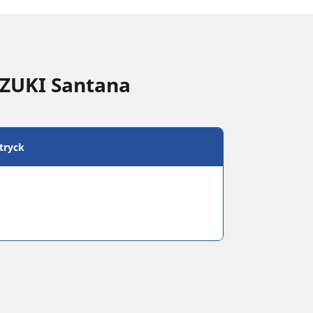
UZUKI Santana
tryck