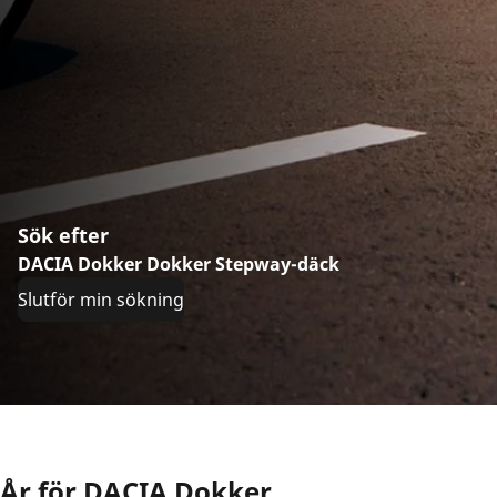
Sök efter
DACIA Dokker Dokker Stepway-däck
Slutför min sökning
År för DACIA Dokker