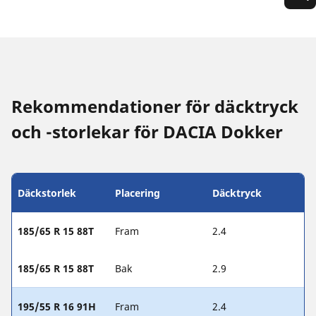
Rekommendationer för däcktryck
och -storlekar för DACIA Dokker
Däckstorlek
Placering
Däcktryck
185/65 R 15 88T
Fram
2.4
185/65 R 15 88T
Bak
2.9
195/55 R 16 91H
Fram
2.4