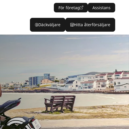
För företag
Assistans
Däckväljare
Hitta återförsäljare