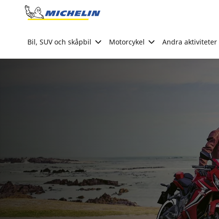
Go to page content
Go to page navigation
Bil, SUV och skåpbil
Motorcykel
Andra aktiviteter