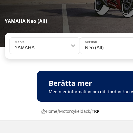
YAMAHA Neo (All)
Märke
Version
YAMAHA
Neo (All)
Berätta mer
Med mer information om ditt fordon kan 
Home
Motorcykeldäck
TRP