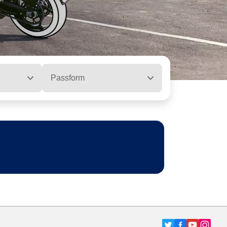
Passform