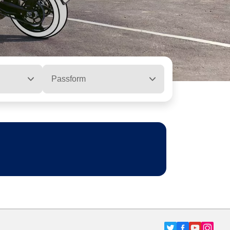
Passform