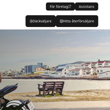
För företag
Assistans
Däckväljare
Hitta återförsäljare