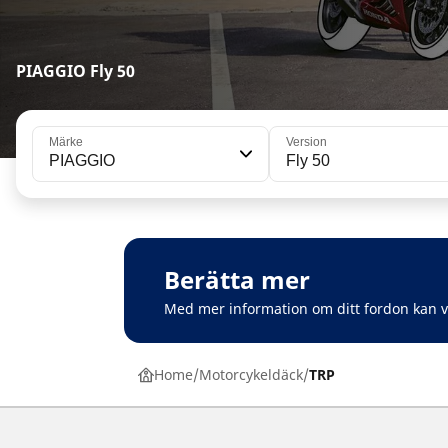
PIAGGIO Fly 50
Märke
Version
PIAGGIO
Fly 50
Berätta mer
Med mer information om ditt fordon kan 
Home
Motorcykeldäck
TRP