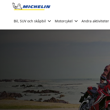
Go to page content
Go to page navigation
Bil, SUV och skåpbil
Motorcykel
Andra aktiviteter