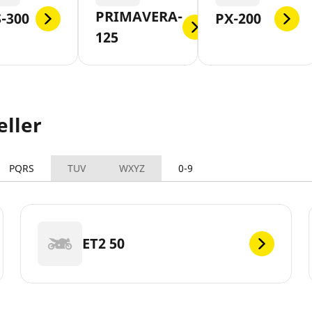
PRIMAVERA-
-300
PX-200
125
ller
PQRS
TUV
WXYZ
0-9
ET2 50