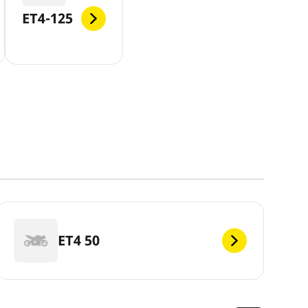
ET4-125
ET4 50