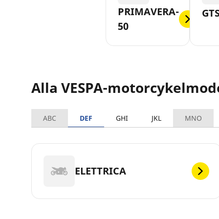
PRIMAVERA-
GTS
50
Alla VESPA-motorcykelmode
ABC
DEF
GHI
JKL
MNO
ELETTRICA