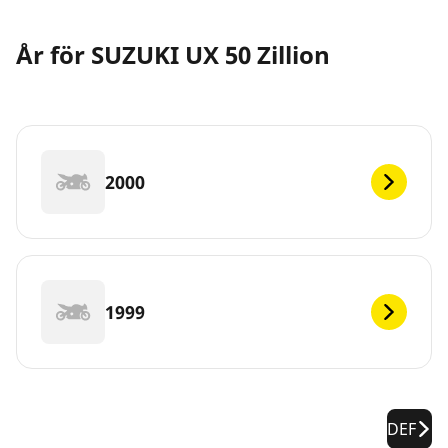
År för SUZUKI UX 50 Zillion
2000
1999
DEF