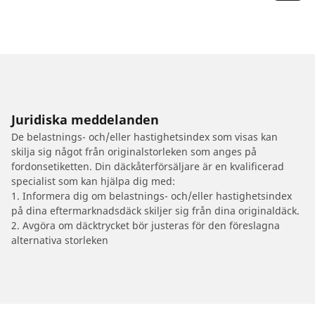
Juridiska meddelanden
De belastnings- och/eller hastighetsindex som visas kan
skilja sig något från originalstorleken som anges på
fordonsetiketten. Din däckåterförsäljare är en kvalificerad
specialist som kan hjälpa dig med:
1. Informera dig om belastnings- och/eller hastighetsindex
på dina eftermarknadsdäck skiljer sig från dina originaldäck.
2. Avgöra om däcktrycket bör justeras för den föreslagna
alternativa storleken