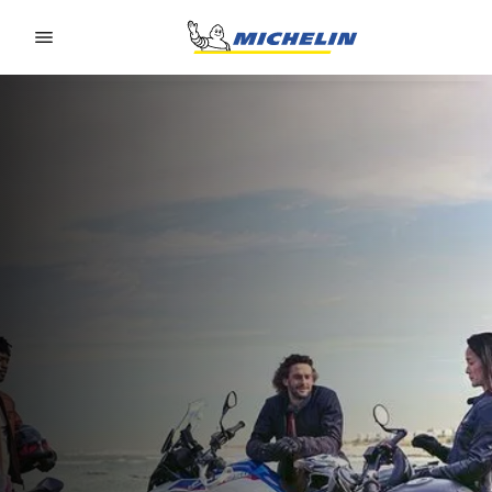
Go to page content
Go to page navigation